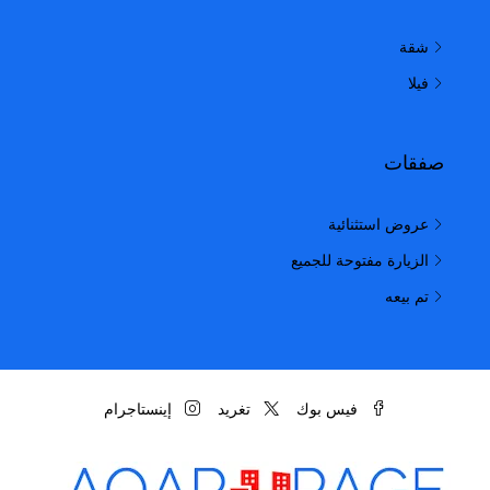
شقة
فيلا
صفقات
عروض استثنائية
الزيارة مفتوحة للجميع
تم بيعه
فيس بوك
تغريد
إينستاجرام