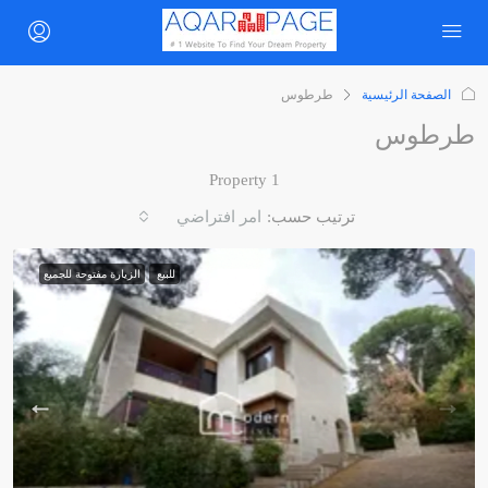
الصفحة الرئيسية
طرطوس
طرطوس
1 Property
ترتيب حسب:
امر افتراضي
للبيع
الزيارة مفتوحة للجميع