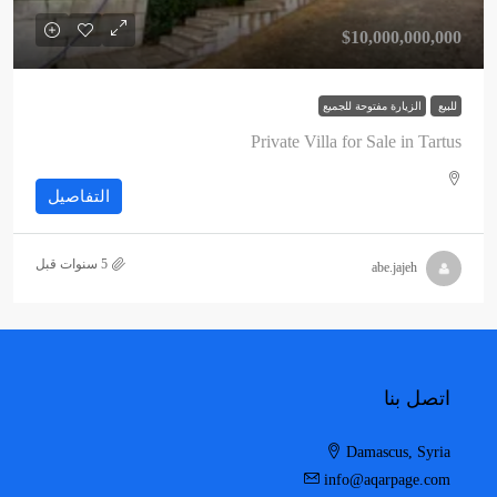
$10,000,000,000
للبيع
الزيارة مفتوحة للجميع
Private Villa for Sale in Tartus
التفاصيل
abe.jajeh
اتصل بنا
Damascus, Syria
info@aqarpage.com