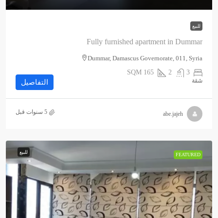
للبيع
Fully furnished apartment in Dummar
Dummar, Damascus Governorate, 011, Syria
SQM
165
2
3
شقة
التفاصيل
abe.jajeh
للبيع
FEATURED