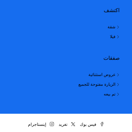
اكتشف
شقة
فيلا
صفقات
عروض استثنائية
الزيارة مفتوحة للجميع
تم بيعه
فيس بوك
تغريد
إينستاجرام