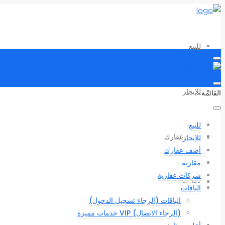
للبيع
للإيجار
القائمة
للبيع
أضف عقارك
للإيجار
أضف عقارك
مقارنة
شركات عقارية
مقارنة
الباقات
الباقات (الرجاء تسجيل الدخول)
(الرجاء الاتصال) VIP خدمات مميزة